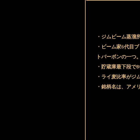
・ジムビーム蒸溜
・ビーム家6代目ブ
トバーボンの一つ
・貯蔵庫最下段で8
・ライ麦比率がジ
・銘柄名は、アメ