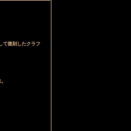
して復刻したクラフ
来。