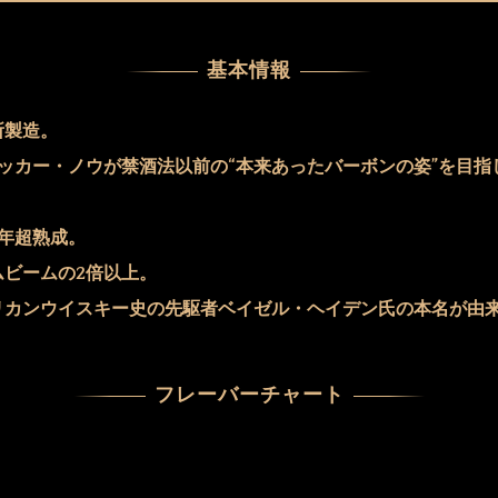
基本情報
所製造。
ッカー・ノウが禁酒法以前の“本来あったバーボンの姿”を目指
。
年超熟成。
ムビームの2倍以上。
リカンウイスキー史の先駆者ベイゼル・ヘイデン氏の本名が由
フレーバーチャート