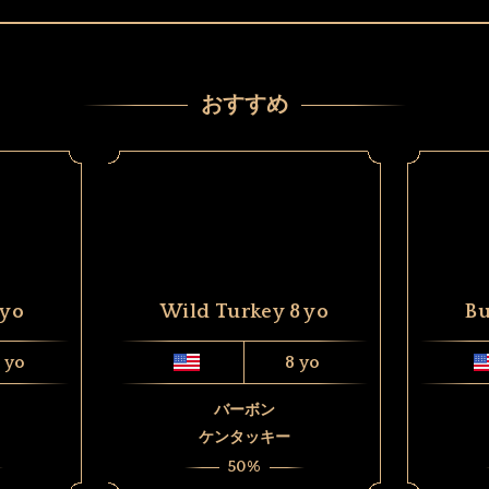
おすすめ
 yo
Wild Turkey 8 yo
Bu
 yo
8 yo
バーボン
ケンタッキー
50%