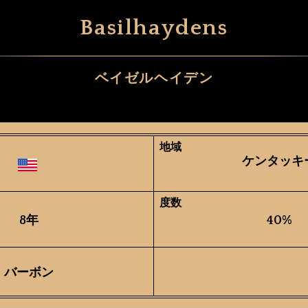
Basilhaydens
ベイゼルヘイデン
地域
ケンタッキ
度数
8年
40%
バーボン