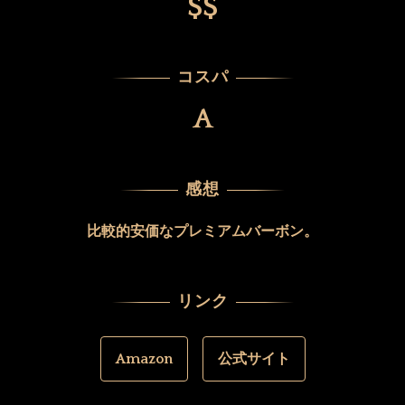
$$
コスパ
A
感想
比較的安価なプレミアムバーボン。
リンク
Amazon
公式サイト