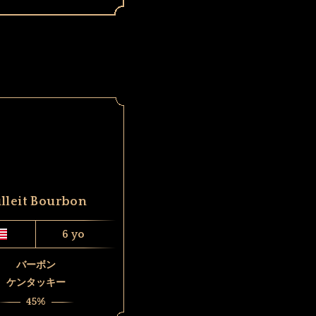
lleit Bourbon
6 yo
バーボン
ケンタッキー
45%