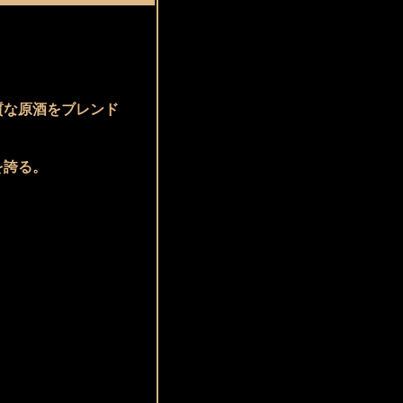
質な原酒をブレンド
を誇る。