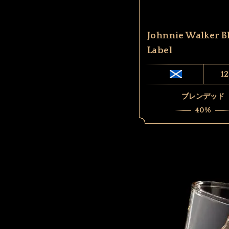
Johnnie Walker B
Label
12
ブレンデッド
40%