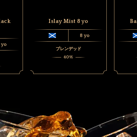
lack
Islay Mist 8 yo
Ba
8 yo
 yo
ブレンデッド
40%