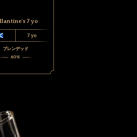
llantine's 7 yo
7 yo
ブレンデッド
40%