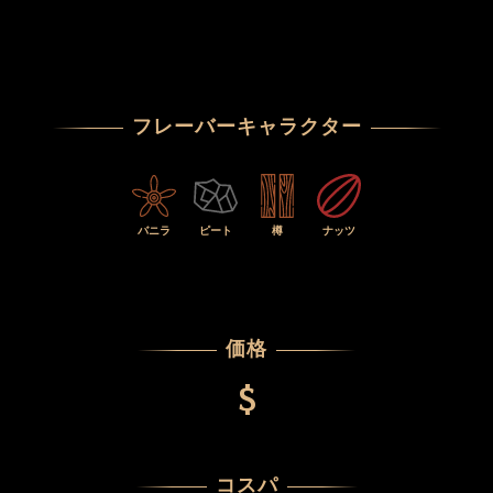
フレーバーキャラクター
バニラ
ピート
樽
ナッツ
価格
$
コスパ