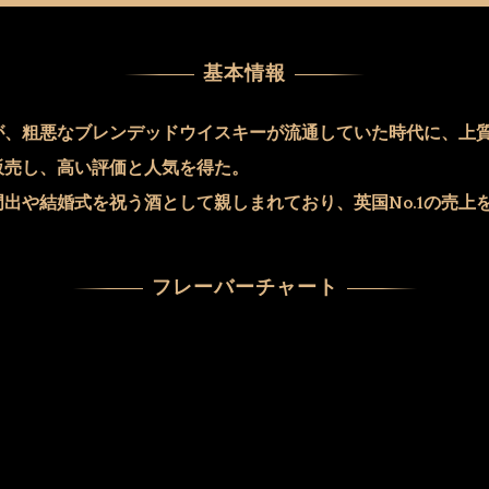
基本情報
が、粗悪なブレンデッドウイスキーが流通していた時代に、上
販売し、高い評価と人気を得た。
出や結婚式を祝う酒として親しまれており、英国No.1の売上
フレーバーチャート