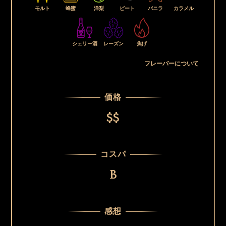
モルト
蜂蜜
洋梨
ピート
バニラ
カラメル
シェリー酒
レーズン
焦げ
フレーバーについて
価格
$$
コスパ
B
感想