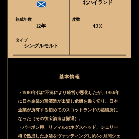
北ハイランド
熟成年数
度数
12年
43%
タイプ
シングルモルト
基本情報
・1980年代に不況により経営が悪化したが、1986年
に日本企業の宝酒造が出資し危機を乗り切り、日本
企業が所有する初めてのスコットランドの蒸留所に
なった（その後宝酒造は撤退）。
・バーボン樽、リフィルのホグスヘッド、シェリー
樽で熟成した原酒をヴァッティングし約8ヶ月間シェ