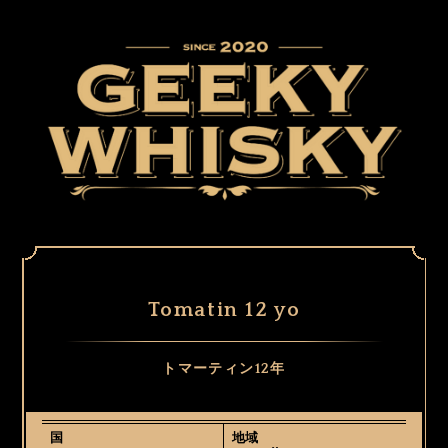
Tomatin 12 yo
トマーティン12年
国
地域